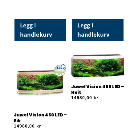
Legg i
Legg i
handlekurv
handlekurv
Juwel Vision 450 LED –
Hvit
14980,00
kr
Juwel Vision 450 LED –
Eik
14980,00
kr