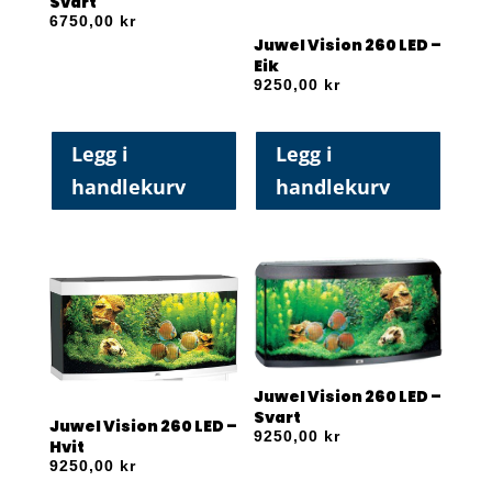
Svart
6750,00
kr
Juwel Vision 260 LED –
Eik
9250,00
kr
Legg i
Legg i
handlekurv
handlekurv
Juwel Vision 260 LED –
Svart
Juwel Vision 260 LED –
9250,00
kr
Hvit
9250,00
kr