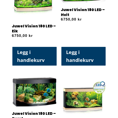
Juwel Vision 180 LED –
Hvit
6750,00
kr
Juwel Vision 180 LED –
Eik
6750,00
kr
Legg i
Legg i
handlekurv
handlekurv
Juwel Vision 180 LED –