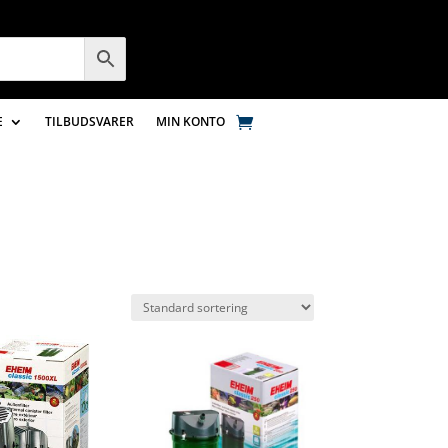
E
TILBUDSVARER
MIN KONTO