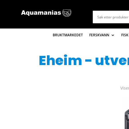
BRUKTMARKEDET
FERSKVANN
FISK
Eheim - utve
Vise