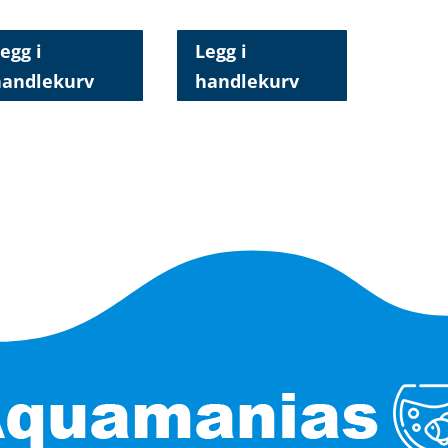
egg i
Legg i
handlekurv
handlekurv