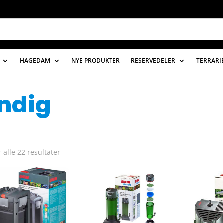
HAGEDAM
NYE PRODUKTER
RESERVEDELER
TERRARI
ndig
r alle 22 resultater