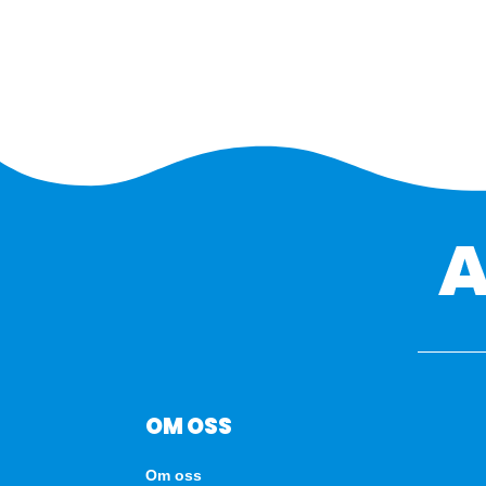
OM OSS
Om oss