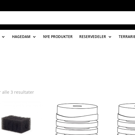
HAGEDAM
NYE PRODUKTER
RESERVEDELER
TERRARI
r alle 3 resultater