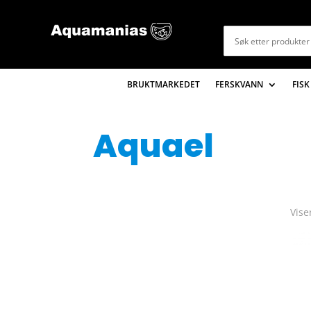
BRUKTMARKEDET
FERSKVANN
FISK
Aquael
Vise