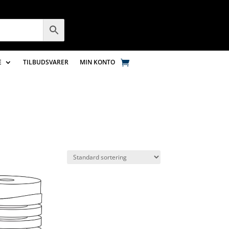
E
TILBUDSVARER
MIN KONTO