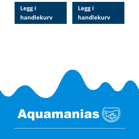
Legg i
Legg i
handlekurv
handlekurv