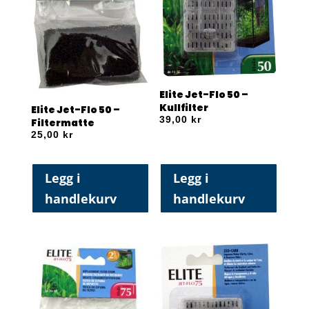
Elite Jet-Flo 50 –
Kullfilter
Elite Jet-Flo 50 –
39,00
kr
Filtermatte
25,00
kr
Legg i
Legg i
handlekurv
handlekurv