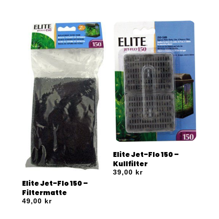
Elite Jet-Flo 150 –
Kullfilter
39,00
kr
Elite Jet-Flo 150 –
Filtermatte
49,00
kr