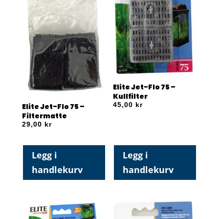
Elite Jet-Flo 75 –
Kullfilter
45,00
kr
Elite Jet-Flo 75 –
Filtermatte
29,00
kr
Legg i
Legg i
handlekurv
handlekurv