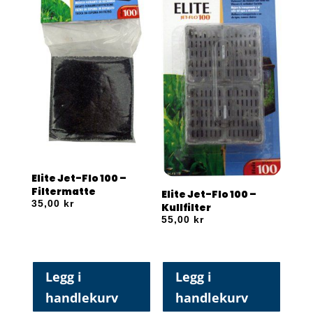
Elite Jet-Flo 100 –
Filtermatte
Elite Jet-Flo 100 –
35,00
kr
Kullfilter
55,00
kr
Legg i
Legg i
handlekurv
handlekurv