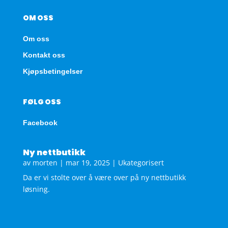
OM OSS
Om oss
Kontakt oss
Kjøpsbetingelser
FØLG OSS
Facebook
Ny nettbutikk
av
morten
|
mar 19, 2025
|
Ukategorisert
Da er vi stolte over å være over på ny nettbutikk
løsning.