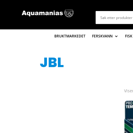
BRUKTMARKEDET
FERSKVANN
FISK
JBL
Vise