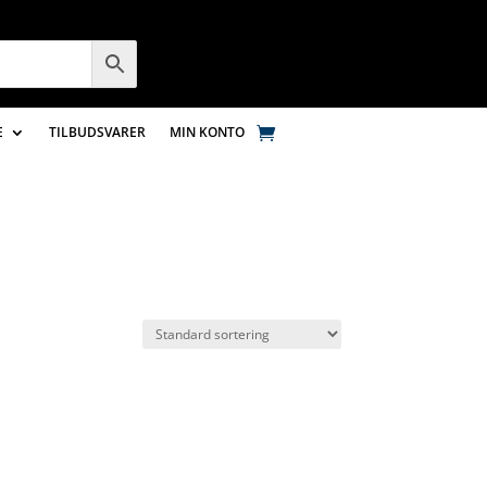
E
TILBUDSVARER
MIN KONTO