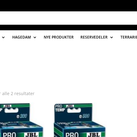
HAGEDAM
NYE PRODUKTER
RESERVEDELER
TERRARI
r alle 2 resultater