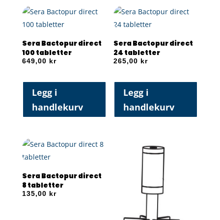
Sera Bactopur direct
Sera Bactopur direct
100 tabletter
24 tabletter
649,00
kr
265,00
kr
Legg i
Legg i
handlekurv
handlekurv
Sera Bactopur direct
8 tabletter
135,00
kr