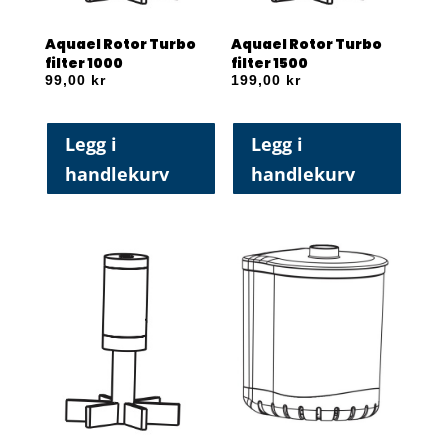
Aquael Rotor Turbo
Aquael Rotor Turbo
filter 1000
filter 1500
99,00
kr
199,00
kr
Legg i
Legg i
handlekurv
handlekurv