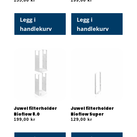
155,00
kr
199,00
kr
Legg i
Legg i
handlekurv
handlekurv
Juwel filterholder
Juwel filterholder
Bioflow 8.0
Bioflow Super
199,00
kr
129,00
kr