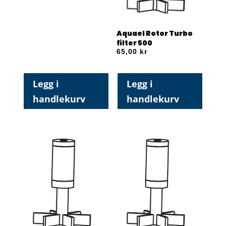
Aquael Rotor Turbo
filter 500
65,00
kr
Legg i
Legg i
handlekurv
handlekurv