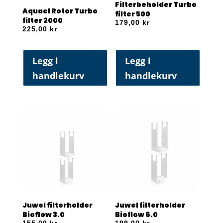
Filterbeholder Turbo
Aquael Rotor Turbo
filter 500
filter 2000
179,00
kr
225,00
kr
Legg i
Legg i
handlekurv
handlekurv
Juwel filterholder
Juwel filterholder
Bioflow 3.0
Bioflow 6.0