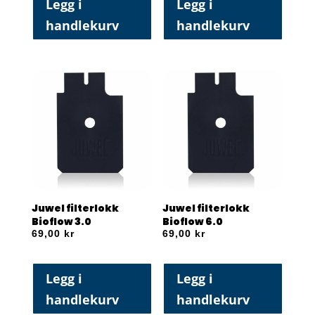
Legg i
Legg i
handlekurv
handlekurv
Juwel filterlokk
Juwel filterlokk
Bioflow 3.0
Bioflow 6.0
69,00
kr
69,00
kr
Legg i
Legg i
handlekurv
handlekurv