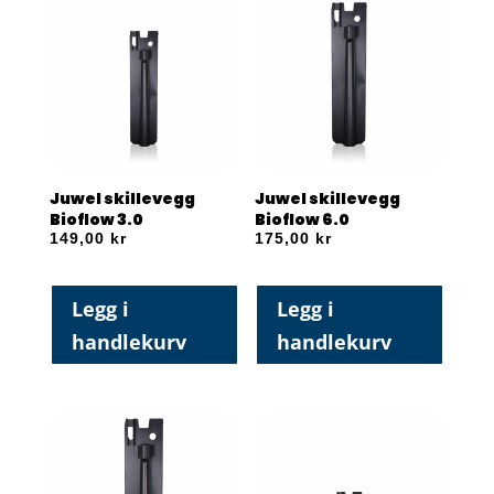
Juwel skillevegg
Juwel skillevegg
Bioflow 3.0
Bioflow 6.0
149,00
kr
175,00
kr
Legg i
Legg i
handlekurv
handlekurv