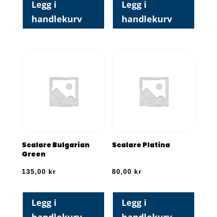
Legg i
Legg i
handlekurv
handlekurv
Scalare Bulgarian
Scalare Platina
Green
135,00
kr
80,00
kr
Legg i
Legg i
handlekurv
handlekurv