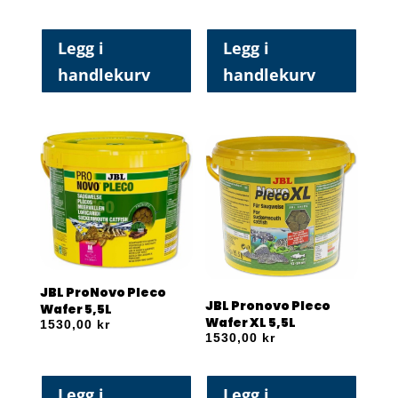
Legg i
Legg i
handlekurv
handlekurv
JBL ProNovo Pleco
JBL Pronovo Pleco
Wafer 5,5L
Wafer XL 5,5L
1530,00
kr
1530,00
kr
Legg i
Legg i