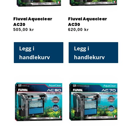
Fluval Aquaclear
Fluval Aquaclear
AC20
AC30
505,00
kr
620,00
kr
Legg i
Legg i
handlekurv
handlekurv