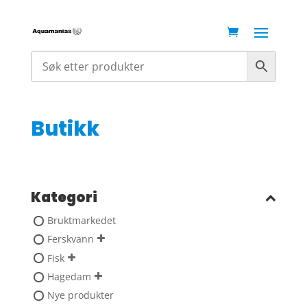
Butikk
Kategori
Bruktmarkedet
Ferskvann
Fisk
Hagedam
Nye produkter