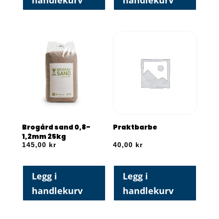
Brogård sand 0,8-
Praktbarbe
1,2mm 25kg
145,00
kr
40,00
kr
Legg i
Legg i
handlekurv
handlekurv