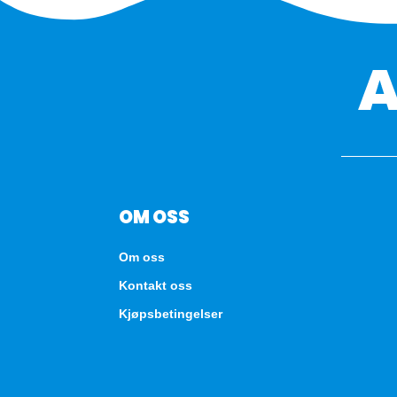
OM OSS
Om oss
Kontakt oss
Kjøpsbetingelser