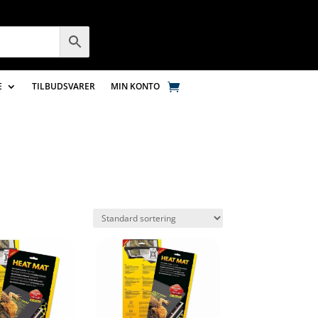
E
TILBUDSVARER
MIN KONTO