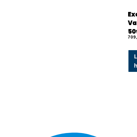
Ex
Va
50
709
L