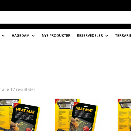
HAGEDAM
NYE PRODUKTER
RESERVEDELER
TERRARI
r alle 17 resultater