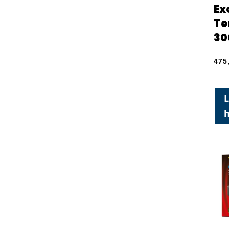
Ex
Te
30
475
L