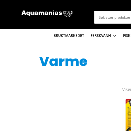
BRUKTMARKEDET
FERSKVANN
FISK
Varme
Vise