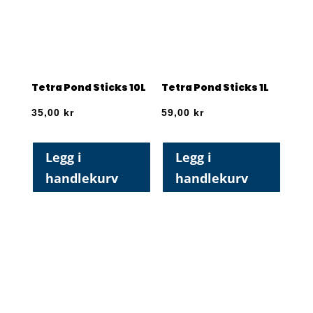
Tetra Pond Sticks 10L
Tetra Pond Sticks 1L
35,00
kr
59,00
kr
Legg i
Legg i
handlekurv
handlekurv