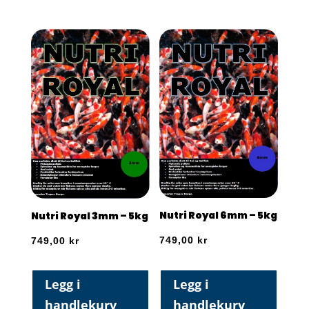
Nutri Royal 6mm – 5kg
Nutri Royal 3mm – 5kg
749,00
kr
749,00
kr
Legg i
Legg i
handlekurv
handlekurv