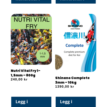
Nutri Vital Fry 1-
1,5mm – 800g
Shinano Complete
240,00
kr
3mm – 10kg
1390,00
kr
Legg i
Legg i