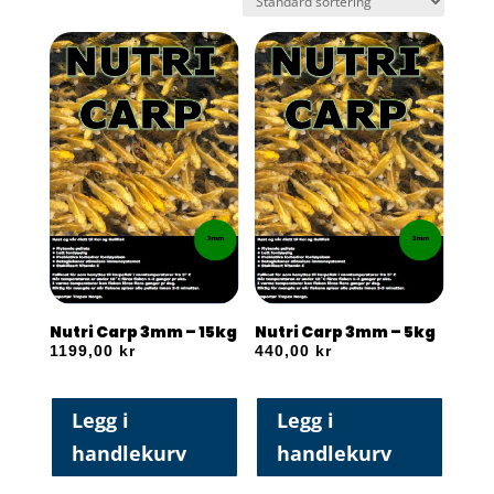
Nutri Carp 3mm – 15kg
Nutri Carp 3mm – 5kg
1199,00
kr
440,00
kr
Legg i
Legg i
handlekurv
handlekurv