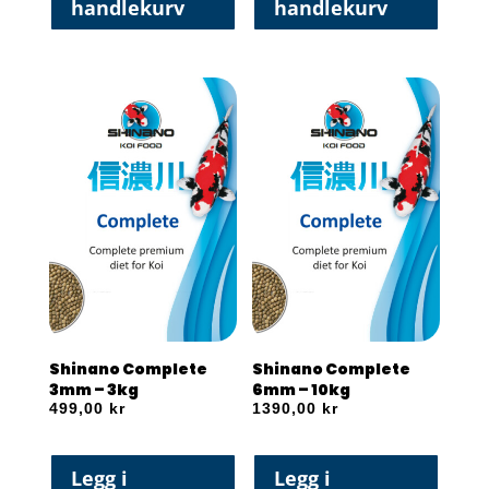
handlekurv
handlekurv
Shinano Complete
Shinano Complete
3mm – 3kg
6mm – 10kg
499,00
kr
1390,00
kr
Legg i
Legg i