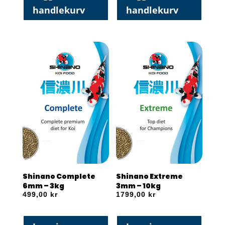
handlekurv
handlekurv
Shinano Complete
Shinano Extreme
6mm – 3kg
3mm – 10kg
499,00
kr
1799,00
kr