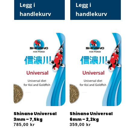
Legg i
Legg i
handlekurv
handlekurv
Shinano Universal
Shinano Universal
3mm – 7,5kg
6mm – 2,2kg
785,00
kr
359,00
kr