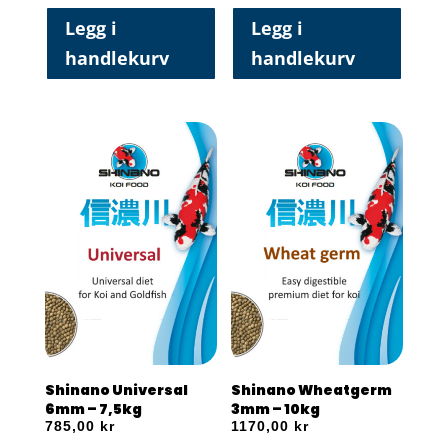
Legg i
Legg i
handlekurv
handlekurv
Shinano Universal
Shinano Wheatgerm
6mm – 7,5kg
3mm – 10kg
785,00
kr
1170,00
kr