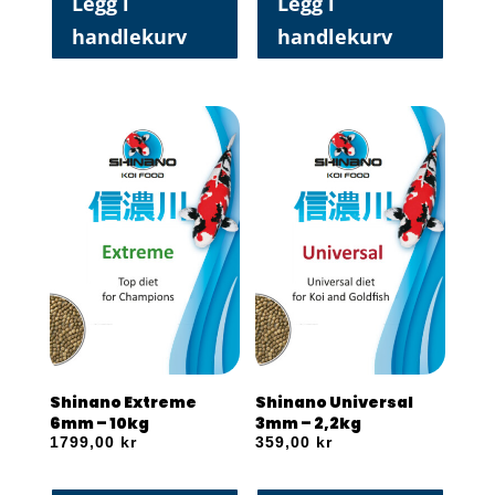
Legg i
Legg i
handlekurv
handlekurv
Shinano Extreme
Shinano Universal
6mm – 10kg
3mm – 2,2kg
1799,00
kr
359,00
kr