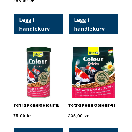
285,00
kr
Legg i
Legg i
handlekurv
handlekurv
Tetra Pond Colour 1L
Tetra Pond Colour 4L
75,00
kr
235,00
kr