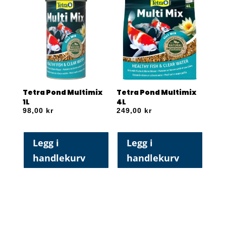
Tetra Pond Multimix
Tetra Pond Multimix
1L
4L
98,00
kr
249,00
kr
Legg i
Legg i
handlekurv
handlekurv