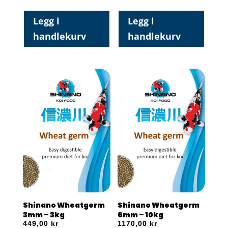
Legg i
Legg i
handlekurv
handlekurv
Shinano Wheatgerm
Shinano Wheatgerm
3mm – 3kg
6mm – 10kg
449,00
kr
1170,00
kr