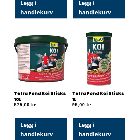
Legg i
Legg i
handlekurv
handlekurv
Tetra Pond Koi Sticks
Tetra Pond Koi Sticks
10L
1L
575,00
kr
95,00
kr
Legg i
Legg i
handlekurv
handlekurv