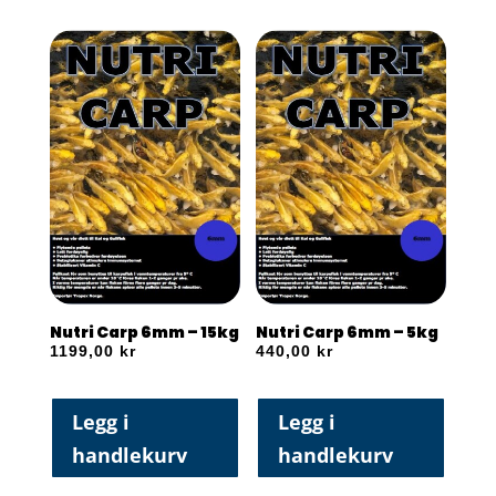
Nutri Carp 6mm – 15kg
Nutri Carp 6mm – 5kg
1199,00
kr
440,00
kr
Legg i
Legg i
handlekurv
handlekurv