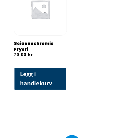
Sciaenochromis
Fryeri
70,00
kr
Legg i
handlekurv