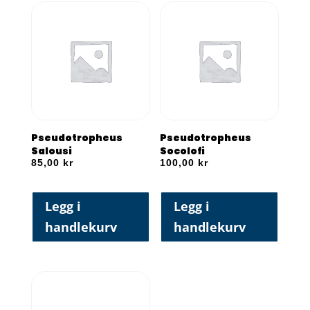
Pseudotropheus
Pseudotropheus
Salousi
Socolofi
85,00
kr
100,00
kr
Legg i
Legg i
handlekurv
handlekurv