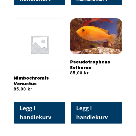
Pseudotropheus
Estherae
85,00
kr
Nimbochromis
Venustus
85,00
kr
Legg i
Legg i
handlekurv
handlekurv