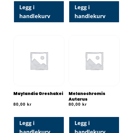
Legg i
Legg i
handlekurv
handlekurv
Maylandia Greshakei
Melanochromis
Autarus
80,00
kr
80,00
kr
Legg i
Legg i
handlekurv
handlekurv