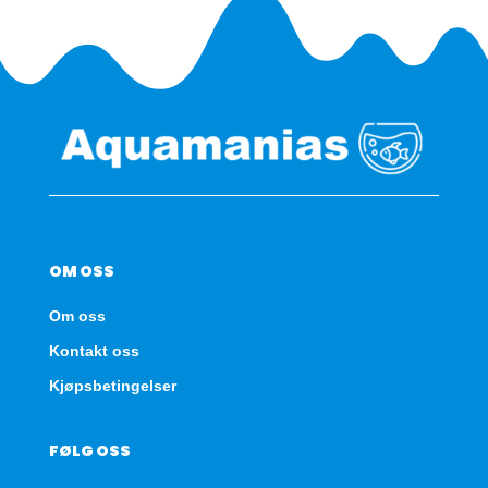
OM OSS
Om oss
Kontakt oss
Kjøpsbetingelser
FØLG OSS