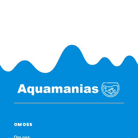
OM OSS
Om oss