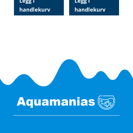
Legg i
Legg i
handlekurv
handlekurv