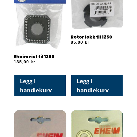
Rotor lokk til 1250
85,00
kr
Eheim rist til 1250
135,00
kr
Legg i
Legg i
handlekurv
handlekurv