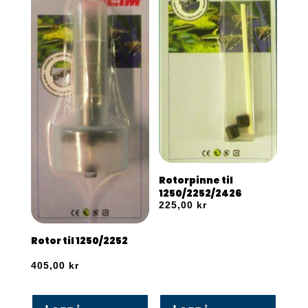
Rotorpinne til
1250/2252/2426
225,00
kr
Rotor til 1250/2252
405,00
kr