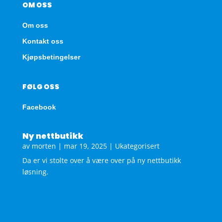
OM OSS
Om oss
Kontakt oss
Kjøpsbetingelser
FØLG OSS
Facebook
Ny nettbutikk
av
morten
|
mar 19, 2025
|
Ukategorisert
Da er vi stolte over å være over på ny nettbutikk
løsning.