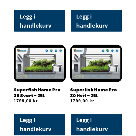
Legg i
Legg i
handlekurv
handlekurv
Superfish Home Pro
Superfish Home Pro
30 Svart – 25L
30 Hvit – 25L
1799,00
kr
1799,00
kr
Legg i
Legg i
handlekurv
handlekurv