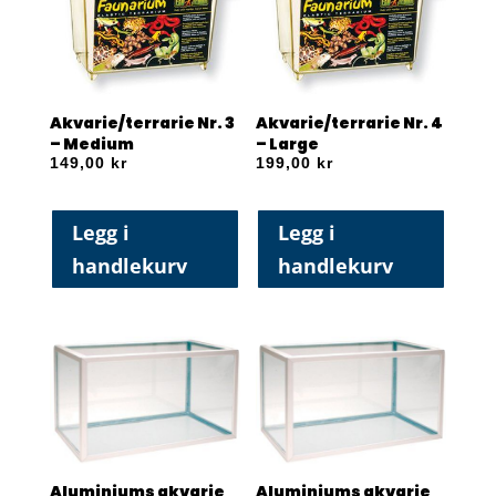
Akvarie/terrarie Nr. 3
Akvarie/terrarie Nr. 4
– Medium
– Large
149,00
kr
199,00
kr
Legg i
Legg i
handlekurv
handlekurv
Aluminiums akvarie
Aluminiums akvarie