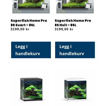
Superfish Home Pro
Superfish Home Pro
85 Svart – 85L
85 Hvit – 85L
3199,00
kr
3199,00
kr
Legg i
Legg i
handlekurv
handlekurv