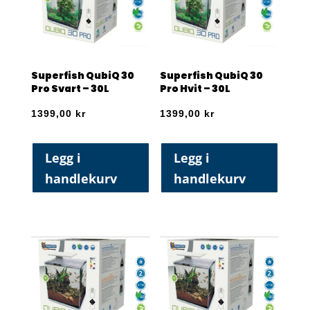
Superfish QubiQ 30
Superfish QubiQ 30
Pro Svart – 30L
Pro Hvit – 30L
1399,00
kr
1399,00
kr
Legg i
Legg i
handlekurv
handlekurv