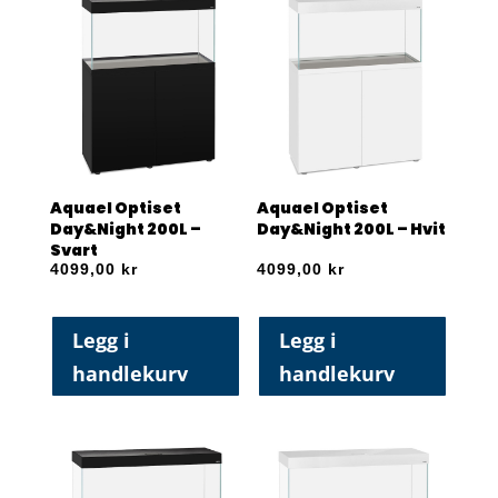
Aquael Optiset
Aquael Optiset
Day&Night 200L –
Day&Night 200L – Hvit
Svart
4099,00
kr
4099,00
kr
Legg i
Legg i
handlekurv
handlekurv