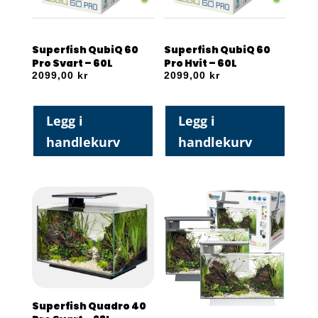
Superfish QubiQ 60
Superfish QubiQ 60
Pro Svart – 60L
Pro Hvit – 60L
2099,00
kr
2099,00
kr
Legg i
Legg i
handlekurv
handlekurv
Superfish Quadro 40