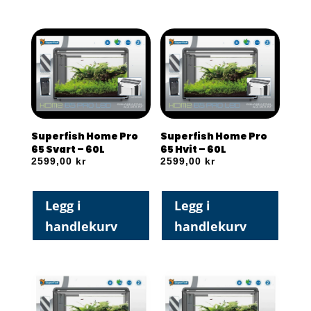
Superfish Home Pro
Superfish Home Pro
65 Svart – 60L
65 Hvit – 60L
2599,00
kr
2599,00
kr
Legg i
Legg i
handlekurv
handlekurv