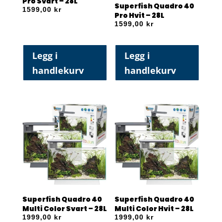
Pro Svart – 28L
Superfish Quadro 40
1599,00
kr
Pro Hvit – 28L
1599,00
kr
Legg i
Legg i
handlekurv
handlekurv
Superfish Quadro 40
Superfish Quadro 40
Multi Color Svart – 28L
Multi Color Hvit – 28L
1999,00
kr
1999,00
kr