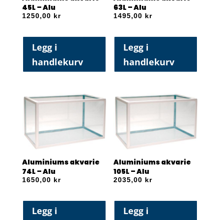
45L – Alu
63L – Alu
1250,00
kr
1495,00
kr
Legg i
Legg i
handlekurv
handlekurv
Aluminiums akvarie
Aluminiums akvarie
74L – Alu
105L – Alu
1650,00
kr
2035,00
kr
Legg i
Legg i