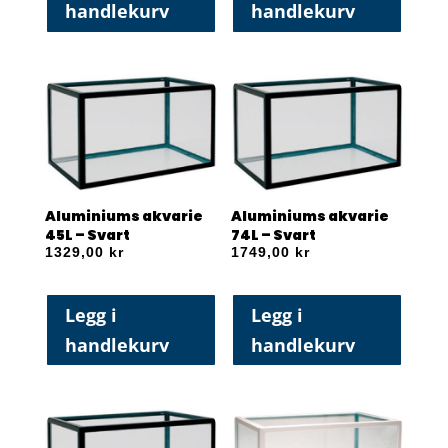
handlekurv
handlekurv
Aluminiums akvarie
Aluminiums akvarie
45L – Svart
74L – Svart
1329,00
kr
1749,00
kr
Legg i
Legg i
handlekurv
handlekurv