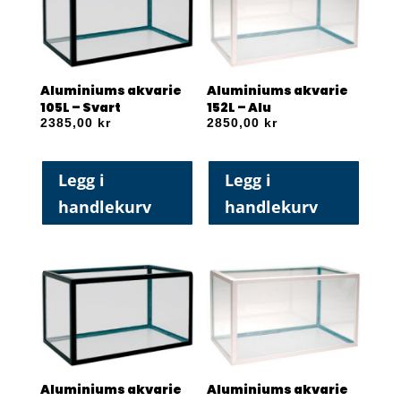
Aluminiums akvarie
Aluminiums akvarie
105L – Svart
152L – Alu
2385,00
kr
2850,00
kr
Legg i
Legg i
handlekurv
handlekurv
Aluminiums akvarie
Aluminiums akvarie