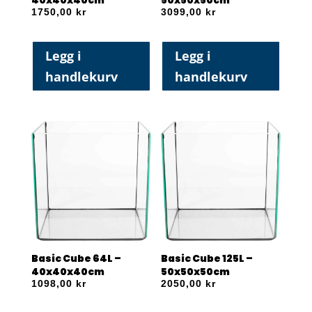
1750,00
kr
3099,00
kr
Legg i
Legg i
handlekurv
handlekurv
Basic Cube 64L –
Basic Cube 125L –
40x40x40cm
50x50x50cm
1098,00
kr
2050,00
kr