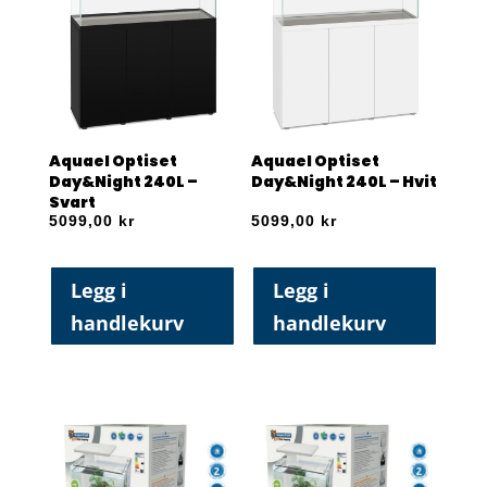
Aquael Optiset
Aquael Optiset
Day&Night 240L –
Day&Night 240L – Hvit
Svart
5099,00
kr
5099,00
kr
Legg i
Legg i
handlekurv
handlekurv