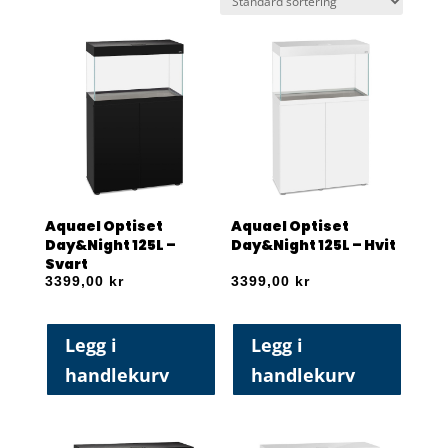
Aquael Optiset
Aquael Optiset
Day&Night 125L –
Day&Night 125L – Hvit
Svart
3399,00
kr
3399,00
kr
Legg i
Legg i
handlekurv
handlekurv