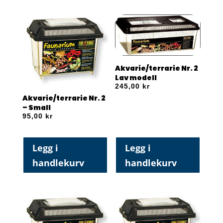
Akvarie/terrarie Nr. 2
Lav modell
245,00
kr
Akvarie/terrarie Nr. 2
– Small
95,00
kr
Legg i
Legg i
handlekurv
handlekurv