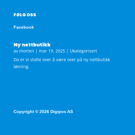
FØLG OSS
Facebook
Ny nettbutikk
av
morten
|
mar 19, 2025
|
Ukategorisert
Da er vi stolte over å være over på ny nettbutikk
løsning.
Copyright © 2026 Digipos AS