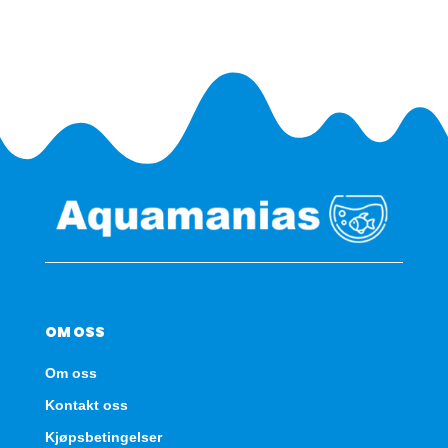
-
Medium
antall
OM OSS
Om oss
Kontakt oss
Kjøpsbetingelser