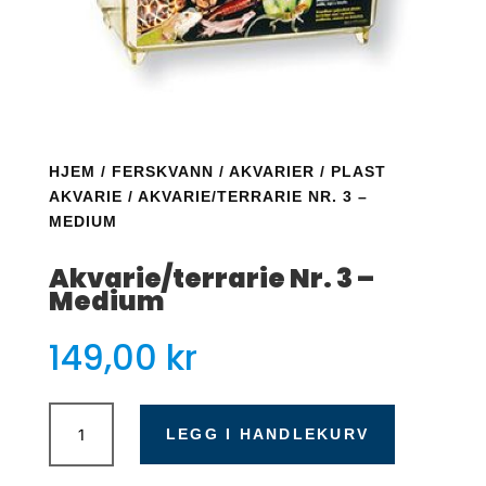
HJEM
/
FERSKVANN
/
AKVARIER
/
PLAST
AKVARIE
/ AKVARIE/TERRARIE NR. 3 –
MEDIUM
Akvarie/terrarie Nr. 3 –
Medium
149,00
kr
Akvarie/terrarie
Nr.
LEGG I HANDLEKURV
3