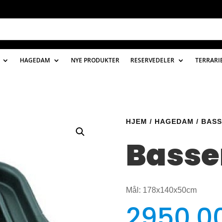
HAGEDAM
NYE PRODUKTER
RESERVEDELER
TERRARI
HJEM
/
HAGEDAM
/
BAS
Basse
Mål: 178x140x50cm
2950,0