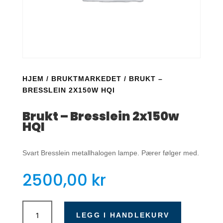
HJEM
/
BRUKTMARKEDET
/ BRUKT –
BRESSLEIN 2X150W HQI
Brukt – Bresslein 2x150w
HQI
Svart Bresslein metallhalogen lampe. Pærer følger med.
2500,00
kr
Brukt
-
LEGG I HANDLEKURV