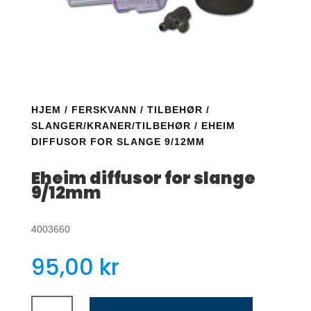
HJEM
/
FERSKVANN
/
TILBEHØR
/
SLANGER/KRANER/TILBEHØR
/ EHEIM
DIFFUSOR FOR SLANGE 9/12MM
Eheim diffusor for slange
9/12mm
4003660
95,00
kr
Eheim