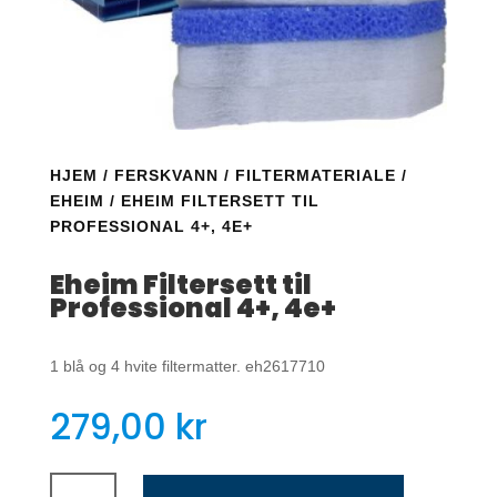
HJEM
/
FERSKVANN
/
FILTERMATERIALE
/
EHEIM
/ EHEIM FILTERSETT TIL
PROFESSIONAL 4+, 4E+
Eheim Filtersett til
Professional 4+, 4e+
1 blå og 4 hvite filtermatter. eh2617710
279,00
kr
Eheim