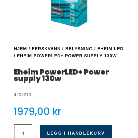
HJEM
/
FERSKVANN
/
BELYSNING
/
EHEIM LED
/ EHEIM POWERLED+ POWER SUPPLY 130W
Eheim PowerLED+ Power
supply 130w
4207210
1979,00
kr
Eheim
PowerLED+
LEGG I HANDLEKURV