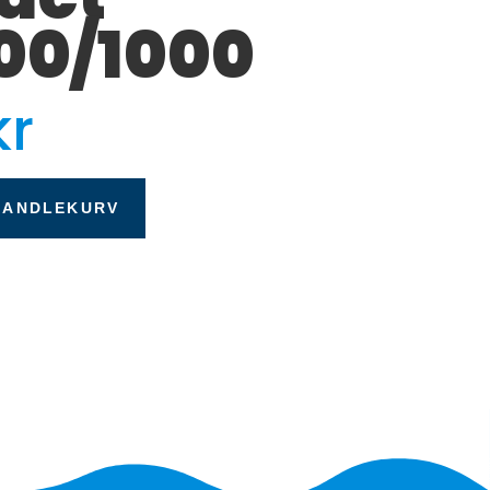
00/1000
kr
HANDLEKURV