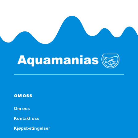
antall
OM OSS
Om oss
Kontakt oss
Kjøpsbetingelser