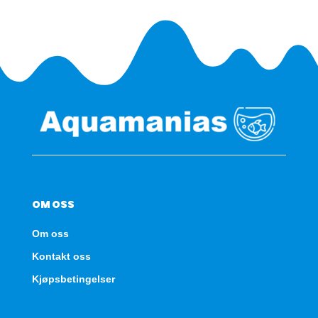
antall
OM OSS
Om oss
Kontakt oss
Kjøpsbetingelser