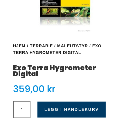
HJEM
/
TERRARIE
/
MÅLEUTSTYR
/ EXO
TERRA HYGROMETER DIGITAL
Exo Terra Hygrometer
Digital
359,00
kr
Exo
Terra
LEGG I HANDLEKURV
Hygrometer
Digital