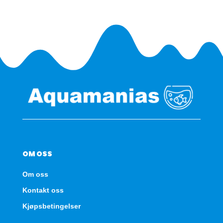
antall
OM OSS
Om oss
Kontakt oss
Kjøpsbetingelser