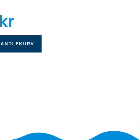
kr
HANDLEKURV