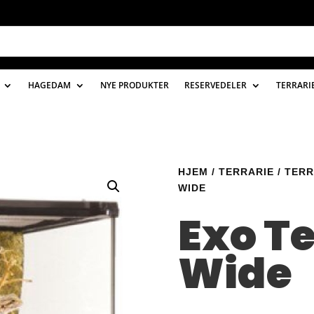
HAGEDAM
NYE PRODUKTER
RESERVEDELER
TERRARI
HJEM
/
TERRARIE
/
TERR
WIDE
Exo Te
Wide