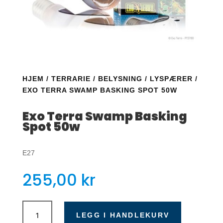
HJEM
/
TERRARIE
/
BELYSNING
/
LYSPÆRER
/
EXO TERRA SWAMP BASKING SPOT 50W
Exo Terra Swamp Basking
Spot 50w
E27
255,00
kr
Exo
Terra
LEGG I HANDLEKURV