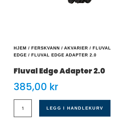
HJEM
/
FERSKVANN
/
AKVARIER
/
FLUVAL
EDGE
/ FLUVAL EDGE ADAPTER 2.0
Fluval Edge Adapter 2.0
385,00
kr
Fluval
Edge
LEGG I HANDLEKURV
Adapter
2.0
antall