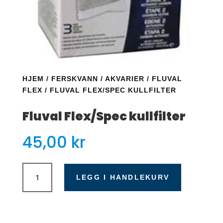
HJEM
/
FERSKVANN
/
AKVARIER
/
FLUVAL
FLEX
/ FLUVAL FLEX/SPEC KULLFILTER
Fluval Flex/Spec kullfilter
45,00
kr
Fluval
Flex/Spec
LEGG I HANDLEKURV
kullfilter
antall