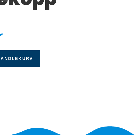
r
HANDLEKURV