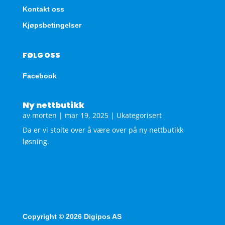
Kontakt oss
Kjøpsbetingelser
FØLG OSS
Facebook
Ny nettbutikk
av
morten
|
mar 19, 2025
|
Ukategorisert
Da er vi stolte over å være over på ny nettbutikk
løsning.
Copyright © 2026 Digipos AS