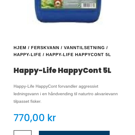
HJEM
/
FERSKVANN
/
VANNTILSETNING
/
HAPPY-LIFE
/ HAPPY-LIFE HAPPYCONT 5L
Happy-Life HappyCont 5L
Happy-Life HappyCont forvandler aggressivt
ledningsvann i en håndvending til naturtro akvarievann
tilpasset fisker.
770,00
kr
Happy-