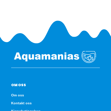
antall
OM OSS
Om oss
Kontakt oss
Kjøpsbetingelser