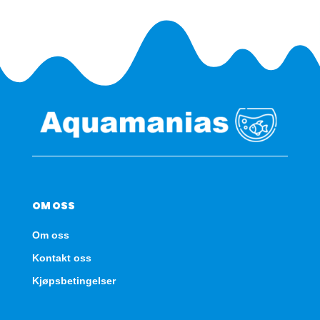
antall
OM OSS
Om oss
Kontakt oss
Kjøpsbetingelser