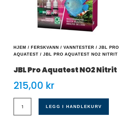
HJEM
/
FERSKVANN
/
VANNTESTER
/
JBL PRO
AQUATEST
/ JBL PRO AQUATEST NO2 NITRIT
JBL Pro Aquatest NO2 Nitrit
215,00
kr
JBL
Pro
LEGG I HANDLEKURV
Aquatest
NO2
Nitrit