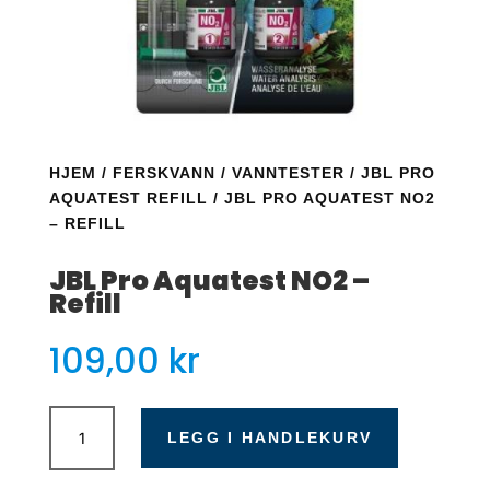
HJEM
/
FERSKVANN
/
VANNTESTER
/
JBL PRO
AQUATEST REFILL
/ JBL PRO AQUATEST NO2
– REFILL
JBL Pro Aquatest NO2 –
Refill
109,00
kr
JBL
Pro
LEGG I HANDLEKURV
Aquatest