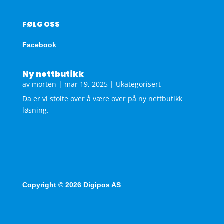
FØLG OSS
Facebook
Ny nettbutikk
av
morten
|
mar 19, 2025
|
Ukategorisert
Da er vi stolte over å være over på ny nettbutikk
løsning.
Copyright © 2026 Digipos AS