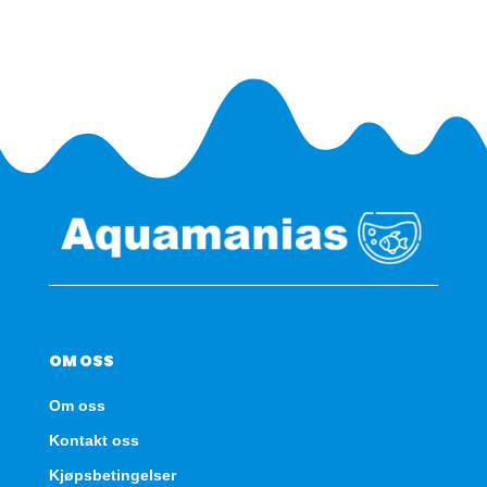
NO2
-
Refill
antall
OM OSS
Om oss
Kontakt oss
Kjøpsbetingelser