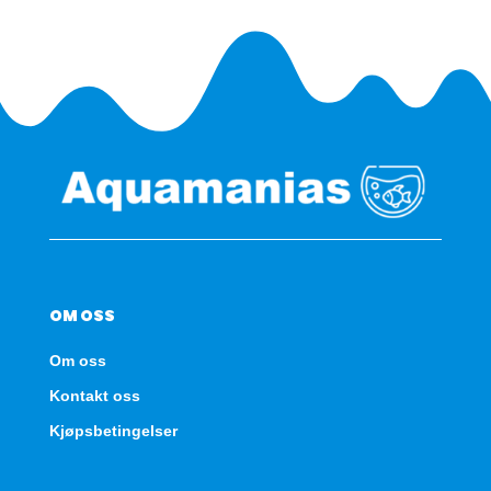
antall
OM OSS
Om oss
Kontakt oss
Kjøpsbetingelser