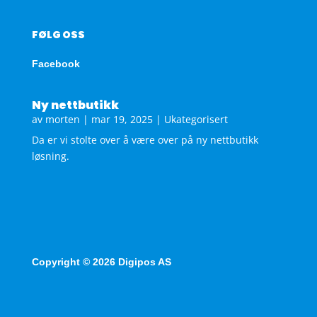
FØLG OSS
Facebook
Ny nettbutikk
av
morten
|
mar 19, 2025
|
Ukategorisert
Da er vi stolte over å være over på ny nettbutikk
løsning.
Copyright © 2026 Digipos AS