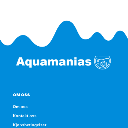
Wafer
M
100ml
antall
OM OSS
Om oss
Kontakt oss
Kjøpsbetingelser