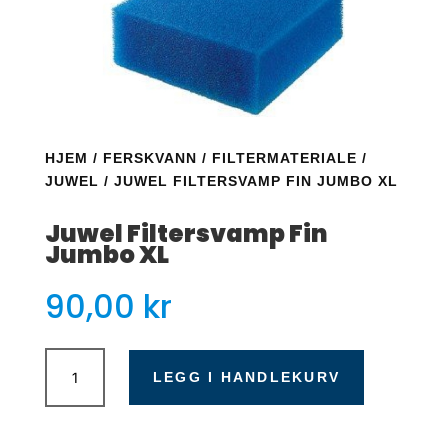
HJEM
/
FERSKVANN
/
FILTERMATERIALE
/
JUWEL
/ JUWEL FILTERSVAMP FIN JUMBO XL
Juwel Filtersvamp Fin
Jumbo XL
90,00
kr
Juwel
Filtersvamp
LEGG I HANDLEKURV
Fin
Jumbo