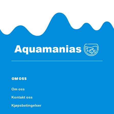
XL
antall
OM OSS
Om oss
Kontakt oss
Kjøpsbetingelser