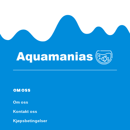
19w
antall
OM OSS
Om oss
Kontakt oss
Kjøpsbetingelser