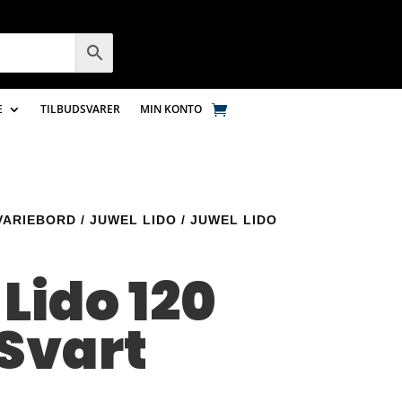
E
TILBUDSVARER
MIN KONTO
VARIEBORD
/
JUWEL LIDO
/ JUWEL LIDO
Lido 120
 Svart