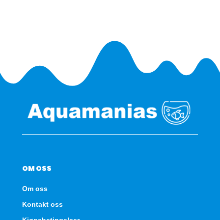
SBX
-
Eik
antall
OM OSS
Om oss
Kontakt oss
Kjøpsbetingelser