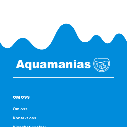
SBX
-
Hvit
antall
OM OSS
Om oss
Kontakt oss
Kjøpsbetingelser