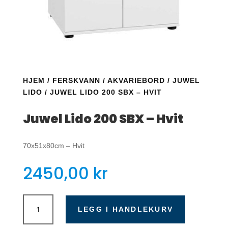
HJEM
/
FERSKVANN
/
AKVARIEBORD
/
JUWEL
LIDO
/ JUWEL LIDO 200 SBX – HVIT
Juwel Lido 200 SBX – Hvit
70x51x80cm – Hvit
2450,00
kr
Juwel
Lido
LEGG I HANDLEKURV
200