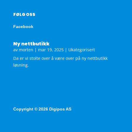
FØLG OSS
Facebook
Ny nettbutikk
av
morten
|
mar 19, 2025
|
Ukategorisert
Da er vi stolte over å være over på ny nettbutikk
løsning.
Copyright © 2026 Digipos AS