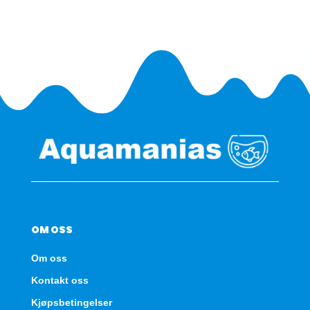
Daycontrol
antall
OM OSS
Om oss
Kontakt oss
Kjøpsbetingelser