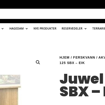
HAGEDAM
NYE PRODUKTER
RESERVEDELER
TERRARI
HJEM
/
FERSKVANN
/
AK
125 SBX – EIK
Juwel 
SBX – 