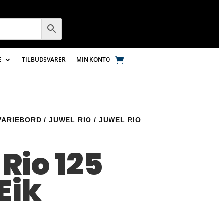
E
TILBUDSVARER
MIN KONTO
VARIEBORD
/
JUWEL RIO
/ JUWEL RIO
Rio 125
Eik