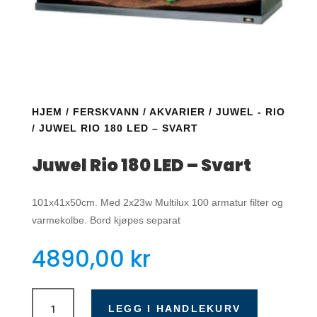
HJEM
/
FERSKVANN
/
AKVARIER
/
JUWEL - RIO
/ JUWEL RIO 180 LED – SVART
Juwel Rio 180 LED – Svart
101x41x50cm. Med 2x23w Multilux 100 armatur filter og
varmekolbe. Bord kjøpes separat
4890,00
kr
Juwel
Rio
LEGG I HANDLEKURV