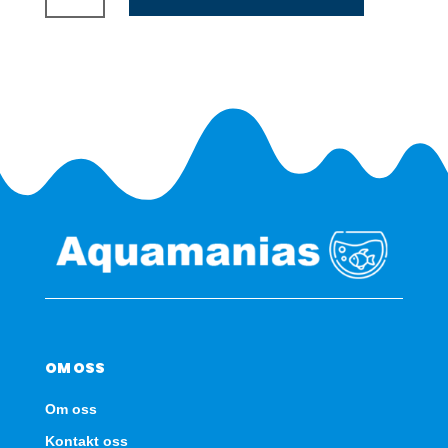
180
LED
-
Svart
antall
OM OSS
Om oss
Kontakt oss