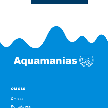
240
LED
-
Eik
antall
OM OSS
Om oss
Kontakt oss