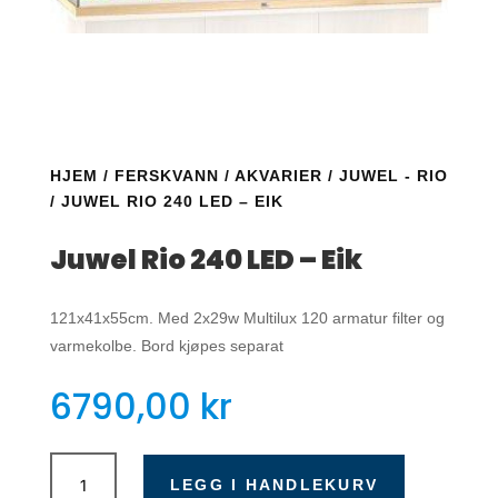
HJEM
/
FERSKVANN
/
AKVARIER
/
JUWEL - RIO
/ JUWEL RIO 240 LED – EIK
Juwel Rio 240 LED – Eik
121x41x55cm. Med 2x29w Multilux 120 armatur filter og
varmekolbe. Bord kjøpes separat
6790,00
kr
Juwel
Rio
LEGG I HANDLEKURV