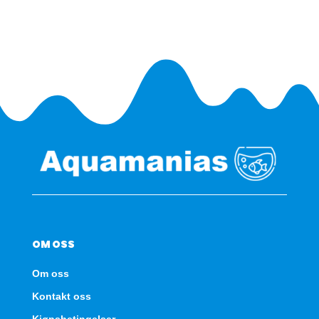
SBX
-
Grå
antall
OM OSS
Om oss
Kontakt oss
Kjøpsbetingelser