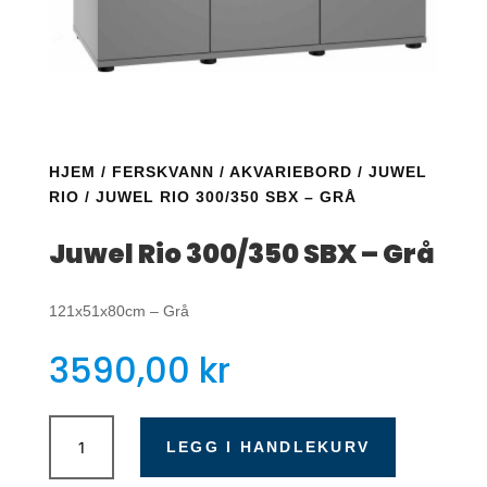
HJEM
/
FERSKVANN
/
AKVARIEBORD
/
JUWEL
RIO
/ JUWEL RIO 300/350 SBX – GRÅ
Juwel Rio 300/350 SBX – Grå
121x51x80cm – Grå
3590,00
kr
Juwel
Rio
LEGG I HANDLEKURV
300/350