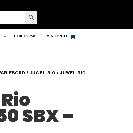
E
TILBUDSVARER
MIN KONTO
VARIEBORD
/
JUWEL RIO
/ JUWEL RIO
 Rio
50 SBX –