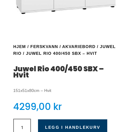
HJEM
/
FERSKVANN
/
AKVARIEBORD
/
JUWEL
RIO
/ JUWEL RIO 400/450 SBX – HVIT
Juwel Rio 400/450 SBX –
Hvit
151x51x80cm – Hvit
4299,00
kr
Juwel
Rio
LEGG I HANDLEKURV