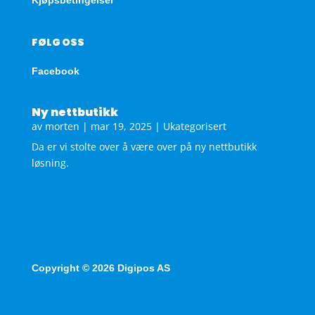
FØLG OSS
Facebook
Ny nettbutikk
av
morten
|
mar 19, 2025
|
Ukategorisert
Da er vi stolte over å være over på ny nettbutikk
løsning.
Copyright © 2026 Digipos AS