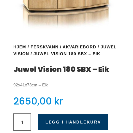
HJEM
/
FERSKVANN
/
AKVARIEBORD
/
JUWEL
VISION
/ JUWEL VISION 180 SBX – EIK
Juwel Vision 180 SBX – Eik
92x41x73cm – Eik
2650,00
kr
Juwel
Vision
LEGG I HANDLEKURV
180