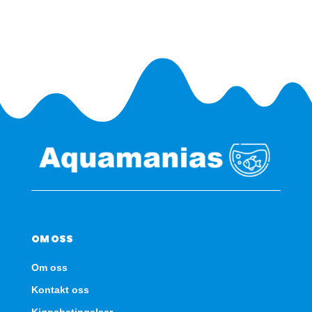
SBX
-
Eik
antall
OM OSS
Om oss
Kontakt oss
Kjøpsbetingelser