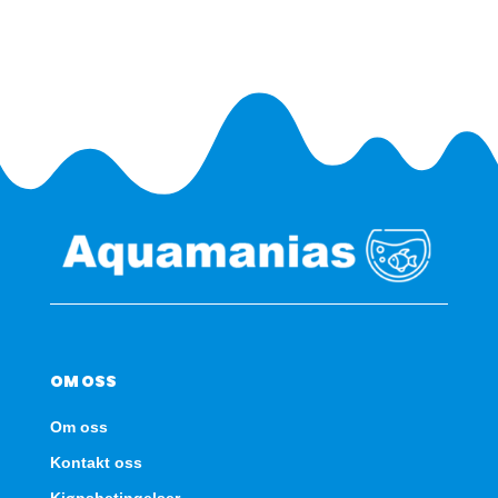
SBX
-
Hvit
antall
OM OSS
Om oss
Kontakt oss
Kjøpsbetingelser