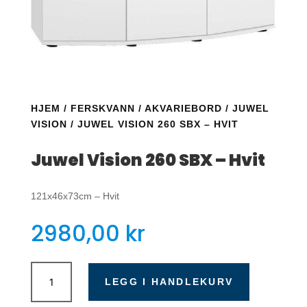
HJEM
/
FERSKVANN
/
AKVARIEBORD
/
JUWEL
VISION
/ JUWEL VISION 260 SBX – HVIT
Juwel Vision 260 SBX – Hvit
121x46x73cm – Hvit
2980,00
kr
Juwel
Vision
LEGG I HANDLEKURV
260