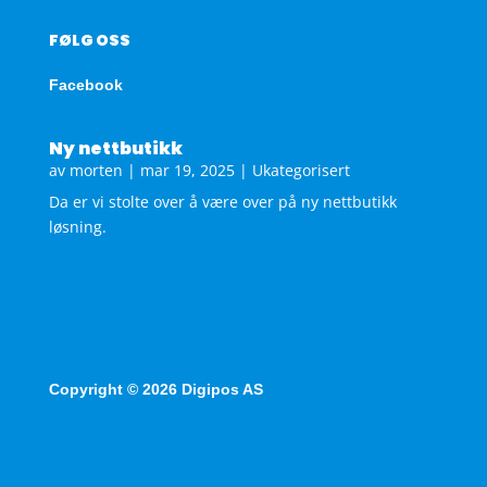
FØLG OSS
Facebook
Ny nettbutikk
av
morten
|
mar 19, 2025
|
Ukategorisert
Da er vi stolte over å være over på ny nettbutikk
løsning.
Copyright © 2026 Digipos AS