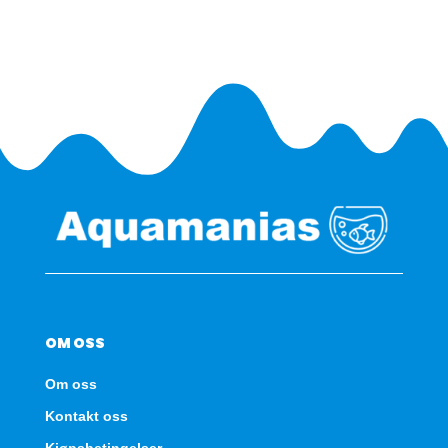
OM OSS
Om oss
Kontakt oss
Kjøpsbetingelser