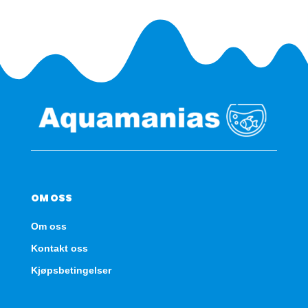
antall
OM OSS
Om oss
Kontakt oss
Kjøpsbetingelser