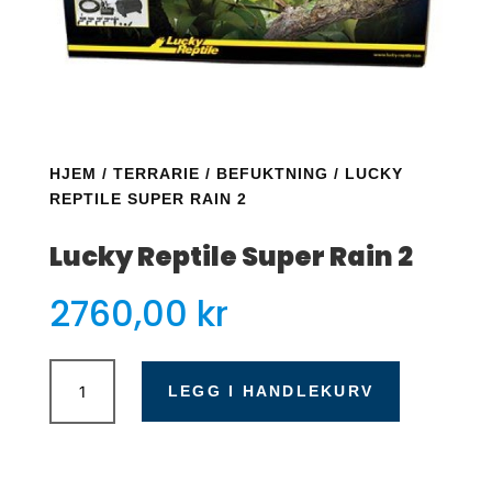
HJEM
/
TERRARIE
/
BEFUKTNING
/ LUCKY
REPTILE SUPER RAIN 2
Lucky Reptile Super Rain 2
2760,00
kr
Lucky
Reptile
LEGG I HANDLEKURV
Super
Rain
2